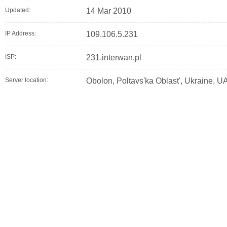
Updated:
14 Mar 2010
IP Address:
109.106.5.231
ISP:
231.interwan.pl
Server location:
Obolon, Poltavs'ka Oblast', Ukraine, U