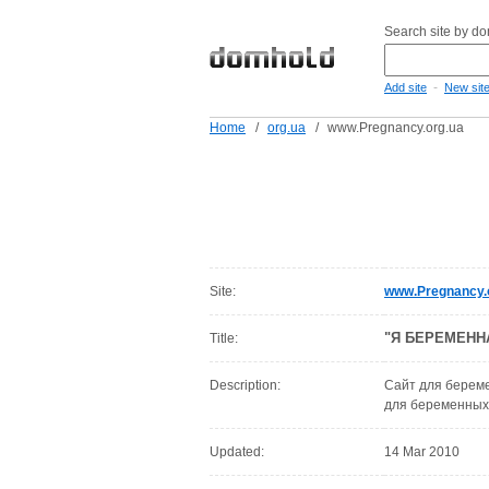
Search site by d
-
Add site
New sit
Home
/
org.ua
/
www.Pregnancy.org.ua
Site:
www.Pregnancy.
"Я БЕРЕМЕННА"
Title:
Description:
Сайт для береме
для беременных,
Updated:
14 Mar 2010