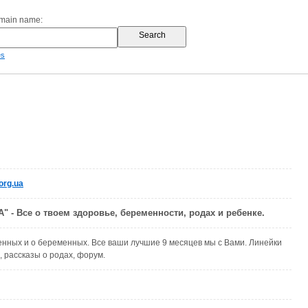
omain name:
es
org.ua
 - Все о твоем здоровье, беременности, родах и ребенке.
нных и о беременных. Все ваши лучшие 9 месяцев мы с Вами. Линейки
 рассказы о родах, форум.