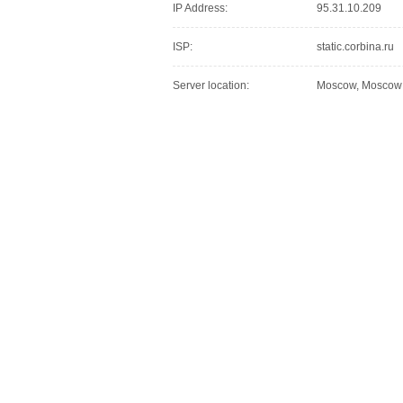
IP Address:
95.31.10.209
ISP:
static.corbina.ru
Server location:
Moscow, Moscow C