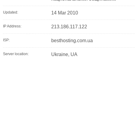
Updated:
14 Mar 2010
IP Address:
213.186.117.122
ISP:
besthosting.com.ua
Server location:
Ukraine, UA