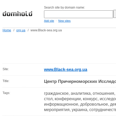
Search site by domain name:
-
Add site
New sites
Home
/
org.ua
/
www.Black-sea.org.ua
Site:
www.Black-sea.org.ua
Центр Причерноморских Исслед
Title:
Tags:
гражданское, аналитика, отношения,
стол, конференции, конкурс, исследо
информационное, добровольное, дем
мероприятия, украина, сотрудничест