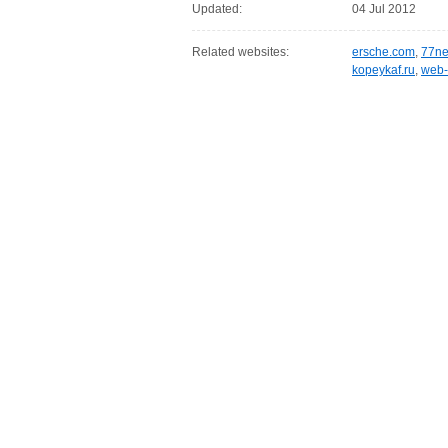
Updated:
04 Jul 2012
Related websites:
ersche.com
,
77ne
kopeykaf.ru
,
web-