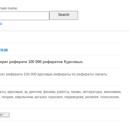
omain name:
es
rg.ua
рат реферати 100 000 рефератов Курсовых.
ат реферати 100 000 курсовые рефераты по рефераты скачать
ты, курсовые, ку, диплом, физика, работы, право, литература, экономика,
 теория, оккультизм, каталог, гороскоп, переводчик, религия, технология,